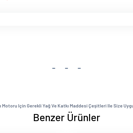
otoru Için Gerekli Yağ Ve Katkı Maddesi Çeşitleri Ile Size Uygun 
Benzer Ürünler