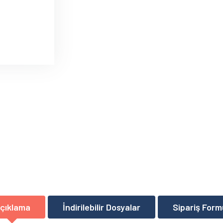
çıklama
İndirilebilir Dosyalar
Sipariş Form