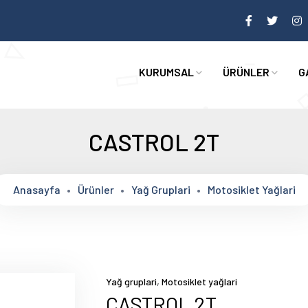
KURUMSAL
ÜRÜNLER
G
CASTROL 2T
Anasayfa
Ürünler
Yağ Gruplari
Motosiklet Yağlari
,
Yağ gruplari
Motosiklet yağlari
CASTROL 2T