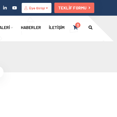
TEKLİF FORMU
Üye Girişi
0
ALERİ
HABERLER
İLETİŞİM