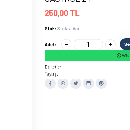
250,00 TL
Stok:
Stokta Var
-
+
Se
Adet:
What
Etiketler:
Paylaş: