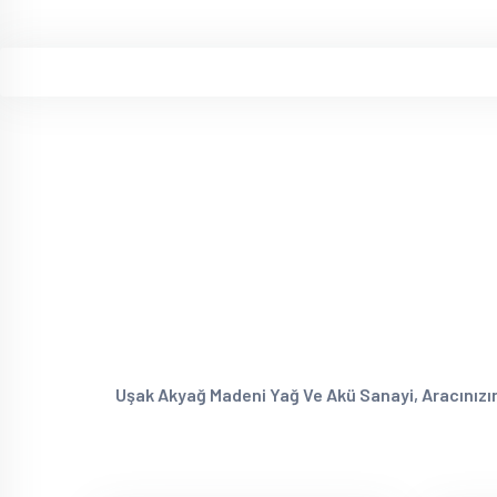
Uşak Akyağ Madeni Yağ Ve Akü Sanayi, Aracınızın M