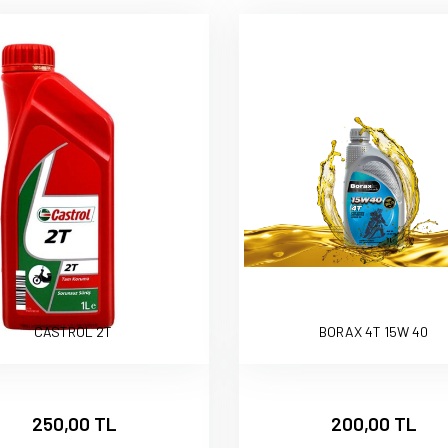
CASTROL 2T
BORAX 4T 15W 40
250,00 TL
200,00 TL