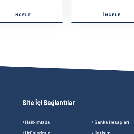
İNCELE
İNCELE
Site İçi Bağlantılar
Hakkımızda
Banka Hesapları
Ürünlerimiz
İletişim