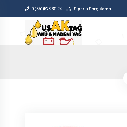
0 (541)573 60 24
Sipariş Sorgulama