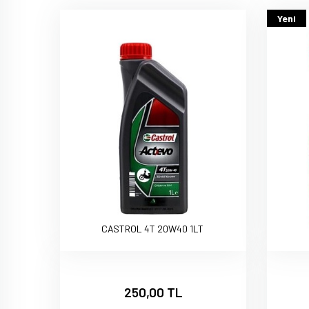
Yeni
CASTROL 4T 20W40 1LT
250,00 TL