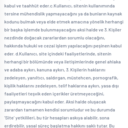
kabul ve taahhüt eder.
c.Kullanıcı, sitenin kullanımında
tersine mühendislik yapmayacağını ya da bunların kaynak
kodunu bulmak veya elde etmek amacına yönelik herhangi
bir başka işlemde bulunmayacağını aksi halde ve 3. Kişiler
nezdinde doğacak zararlardan sorumlu olacağını,
hakkında hukuki ve cezai işlem yapılacağını peşinen kabul
eder.
d.Kullanıcı, site içindeki faaliyetlerinde, sitenin
herhangi bir bölümünde veya iletişimlerinde genel ahlaka
ve adaba aykırı, kanuna aykırı, 3. Kişilerin haklarını
zedeleyen, yanıltıcı, saldırgan, müstehcen, pornografik,
kişilik haklarını zedeleyen, telif haklarına aykırı, yasa dışı
faaliyetleri teşvik eden içerikler üretmeyeceğini,
paylaşmayacağını kabul eder. Aksi halde oluşacak
zarardan tamamen kendisi sorumludur ve bu durumda
‘Site’ yetkilileri, bu tür hesapları askıya alabilir, sona
erdirebilir, yasal süreç başlatma hakkını saklı tutar. Bu