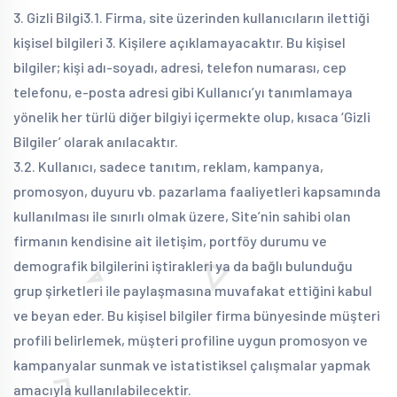
3. Gizli Bilgi
3.1. Firma, site üzerinden kullanıcıların ilettiği
kişisel bilgileri 3. Kişilere açıklamayacaktır. Bu kişisel
bilgiler; kişi adı-soyadı, adresi, telefon numarası, cep
telefonu, e-posta adresi gibi Kullanıcı’yı tanımlamaya
yönelik her türlü diğer bilgiyi içermekte olup, kısaca ‘Gizli
Bilgiler’ olarak anılacaktır.
3.2. Kullanıcı, sadece tanıtım, reklam, kampanya,
promosyon, duyuru vb. pazarlama faaliyetleri kapsamında
kullanılması ile sınırlı olmak üzere, Site’nin sahibi olan
firmanın kendisine ait iletişim, portföy durumu ve
demografik bilgilerini iştirakleri ya da bağlı bulunduğu
grup şirketleri ile paylaşmasına muvafakat ettiğini kabul
ve beyan eder. Bu kişisel bilgiler firma bünyesinde müşteri
profili belirlemek, müşteri profiline uygun promosyon ve
kampanyalar sunmak ve istatistiksel çalışmalar yapmak
amacıyla kullanılabilecektir.