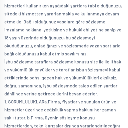
hizmetleri kullanırken aşağıdaki şartlara tabi olduğunuzu,
sitedeki hizmetten yararlanmakla ve kullanmaya devam
etmekle; Bağlı olduğunuz yasalara göre sözleşme
imzalama hakkına, yetkisine ve hukuki ehliyetine sahip ve
18 yaşın üzerinde olduğunuzu, bu sözleşmeyi
okuduğunuzu, anladığınızı ve sözleşmede yazan şartlarla
bağlı olduğunuzu kabul etmiş sayılırsınız.
İşbu sözleşme taraflara sözleşme konusu site ile ilgili hak
ve yükümlülükler yükler ve taraflar işbu sözleşmeyi kabul
ettiklerinde bahsi geçen hak ve yükümlülükleri eksiksiz,
doğru, zamanında, işbu sözleşmede talep edilen şartlar
dâhilinde yerine getireceklerini beyan ederler.
1. SORUMLULUKLAR
a.Firma, fiyatlar ve sunulan ürün ve
hizmetler üzerinde değişiklik yapma hakkını her zaman
saklı tutar.
b.Firma, üyenin sözleşme konusu
hizmetlerden, teknik arızalar dışında yararlandırılacağını