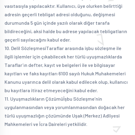
vasıtasıyla yapılacaktır. Kullanıcı, üye olurken belirttiği
adresin geçerli tebligat adresi olduğunu, değişmesi
durumunda 5 gün içinde yazılı olarak diğer tarafa
bildireceğini, aksi halde bu adrese yapılacak tebligatların
geçerli sayılacağını kabul eder.
10. Delil Sözleşmesi
Taraflar arasında işbu sözleşme ile
ilgili işlemler için çıkabilecek her türlü uyuşmazlıklarda
Taraflar’ın defter, kayıt ve belgeleri ile ve bilgisayar
kayıtları ve faks kayıtları 6100 sayılı Hukuk Muhakemeleri
Kanunu uyarınca delil olarak kabul edilecek olup, kullanıcı
bu kayıtlara itiraz etmeyeceğini kabul eder.
11. Uyuşmazlıkların Çözümü
İşbu Sözleşme’nin
uygulanmasından veya yorumlanmasından doğacak her
türlü uyuşmazlığın çözümünde Uşak (Merkez) Adliyesi
Mahkemeleri ve İcra Daireleri yetkilidir.