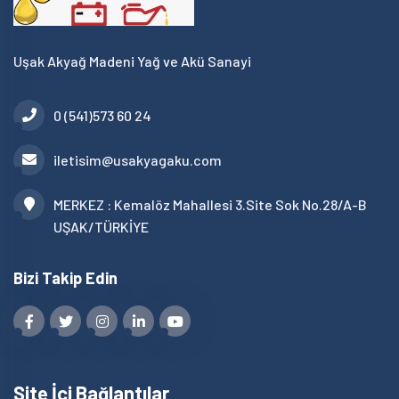
Uşak Akyağ Madeni Yağ ve Akü Sanayi
0 (541)573 60 24
iletisim@usakyagaku.com
MERKEZ : Kemalöz Mahallesi 3.Site Sok No.28/A-B
UŞAK/TÜRKİYE
Bizi Takip Edin
Site İçi Bağlantılar