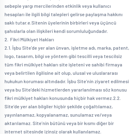
sebeple yargı mercilerinden etkinlik veya kullanıcı
hesapları ile ilgili bilgi talepleri gelirse paylaşma hakkını
saklı tutar.
e.Sitenin üyelerinin birbirleri veya üçüncü
şahıslarla olan ilişkileri kendi sorumluluğundadır.
2. Fikri Mülkiyet Hakları
2.1. İşbu Site’de yer alan ünvan, işletme adı, marka, patent,
logo, tasarım, bilgi ve yöntem gibi tescilli veya tescilsiz
tüm fikri mülkiyet hakları site işleteni ve sahibi firmaya
veya belirtilen ilgilisine ait olup, ulusal ve uluslararası
hukukun koruması altındadır. İşbu Site’nin ziyaret edilmesi
veya bu Site’deki hizmetlerden yararlanılması söz konusu
fikri mülkiyet hakları konusunda hiçbir hak vermez.
2.2.
Site’de yer alan bilgiler hiçbir şekilde çoğaltılamaz,
yayınlanamaz, kopyalanamaz, sunulamaz ve/veya
aktarılamaz. Site’nin bütünü veya bir kısmı diğer bir
internet sitesinde izinsiz olarak kullanılamaz.