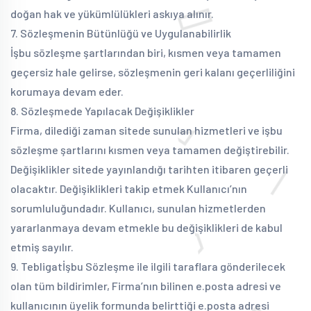
doğan hak ve yükümlülükleri askıya alınır.
7. Sözleşmenin Bütünlüğü ve Uygulanabilirlik
İşbu sözleşme şartlarından biri, kısmen veya tamamen
geçersiz hale gelirse, sözleşmenin geri kalanı geçerliliğini
korumaya devam eder.
8. Sözleşmede Yapılacak Değişiklikler
Firma, dilediği zaman sitede sunulan hizmetleri ve işbu
sözleşme şartlarını kısmen veya tamamen değiştirebilir.
Değişiklikler sitede yayınlandığı tarihten itibaren geçerli
olacaktır. Değişiklikleri takip etmek Kullanıcı’nın
sorumluluğundadır. Kullanıcı, sunulan hizmetlerden
yararlanmaya devam etmekle bu değişiklikleri de kabul
etmiş sayılır.
9. Tebligat
İşbu Sözleşme ile ilgili taraflara gönderilecek
olan tüm bildirimler, Firma’nın bilinen e.posta adresi ve
kullanıcının üyelik formunda belirttiği e.posta adresi