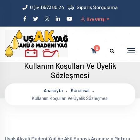
0 (541)573 60 24
Sipariş Sorgulama
Üye Girişi
0
Kullanım Koşulları Ve Üyelik
Sözleşmesi
Anasayfa
Kurumsal
Kullanım Koşulları Ve Üyelik Sözleşmesi
Uşak Akyağ Madeni Yağ Ve Akü Sanayi, Aracınızın Motoru