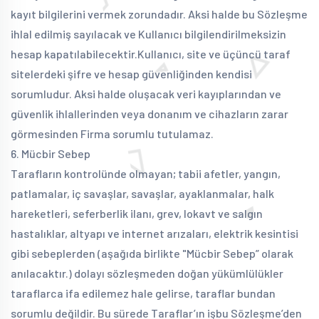
kayıt bilgilerini vermek zorundadır. Aksi halde bu Sözleşme
ihlal edilmiş sayılacak ve Kullanıcı bilgilendirilmeksizin
hesap kapatılabilecektir.
Kullanıcı, site ve üçüncü taraf
sitelerdeki şifre ve hesap güvenliğinden kendisi
sorumludur. Aksi halde oluşacak veri kayıplarından ve
güvenlik ihlallerinden veya donanım ve cihazların zarar
görmesinden Firma sorumlu tutulamaz.
6. Mücbir Sebep
Tarafların kontrolünde olmayan; tabii afetler, yangın,
patlamalar, iç savaşlar, savaşlar, ayaklanmalar, halk
hareketleri, seferberlik ilanı, grev, lokavt ve salgın
hastalıklar, altyapı ve internet arızaları, elektrik kesintisi
gibi sebeplerden (aşağıda birlikte "Mücbir Sebep” olarak
anılacaktır.) dolayı sözleşmeden doğan yükümlülükler
taraflarca ifa edilemez hale gelirse, taraflar bundan
sorumlu değildir. Bu sürede Taraflar’ın işbu Sözleşme’den