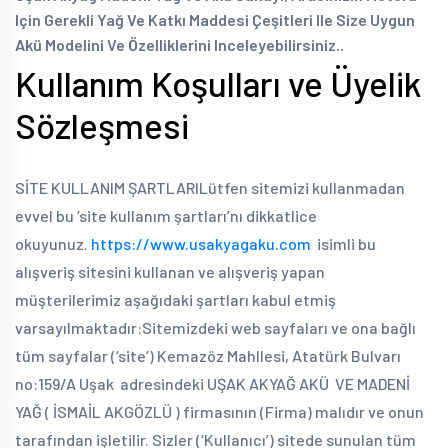
Için Gerekli Yağ Ve Katkı Maddesi Çeşitleri Ile Size Uygun
Akü Modelini Ve Özelliklerini Inceleyebilirsiniz..
Kullanım Koşulları ve Üyelik
Sözleşmesi
SİTE KULLANIM ŞARTLARI
Lütfen sitemizi kullanmadan
evvel bu ‘site kullanım şartları’nı dikkatlice
okuyunuz.
https://www.usakyagaku.com
isimli bu
alışveriş sitesini kullanan ve alışveriş yapan
müşterilerimiz aşağıdaki şartları kabul etmiş
varsayılmaktadır:
Sitemizdeki web sayfaları ve ona bağlı
tüm sayfalar (‘site’) Kemazöz Mahllesi, Atatürk Bulvarı
no:159/A Uşak adresindeki UŞAK AKYAĞ AKÜ VE MADENİ
YAĞ ( İSMAİL AKGÖZLÜ ) firmasının (Firma) malıdır ve onun
tarafından işletilir. Sizler (‘Kullanıcı’) sitede sunulan tüm